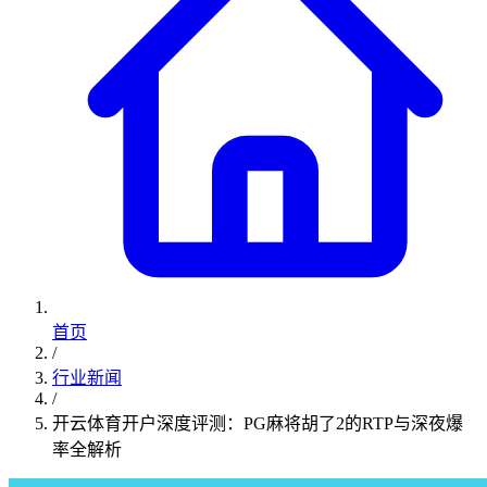
首页
/
行业新闻
/
开云体育开户深度评测：PG麻将胡了2的RTP与深夜爆
率全解析