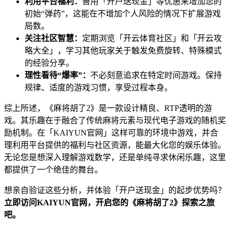
利用平台福利：
善用「开户送现金」等优惠来增加您的
初始“弹药”，这能在不增加个人风险的情况下扩展游戏
局数。
关注社区智慧：
定期浏览「开云体育社区」和「开云攻
略大全」，学习其他玩家关于触发免费旋转、特殊模式
的经验分享。
理性看待“爆率”：
不必刻意追求在特定时间游戏。保持
规律、适度的游戏习惯，享受过程本身。
综上所述，《麻将胡了2》是一款设计精良、RTP透明的游
戏。其乐趣在于融合了传统麻将元素与现代电子游戏的随机奖
励机制。在「KAIYUN官网」这样可靠的环境中游戏，并合
理利用平台提供的福利与社区资源，能最大化您的娱乐体验。
无论您是想深入理解游戏数学，还是单纯寻求休闲乐趣，这里
都提供了一个绝佳的舞台。
想亲自验证这些分析，并体验「开户送现金」的起步优势吗？
立即访问KAIYUN官网，开启您的《麻将胡了2》探索之旅
吧。