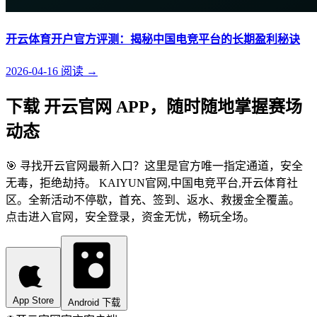
开云体育开户官方评测：揭秘中国电竞平台的长期盈利秘诀
2026-04-16
阅读
→
下载 开云官网 APP，随时随地掌握赛场
动态
🎯 寻找开云官网最新入口？这里是官方唯一指定通道，安全
无毒，拒绝劫持。 KAIYUN官网,中国电竞平台,开云体育社
区。全新活动不停歇，首充、签到、返水、救援金全覆盖。
点击进入官网，安全登录，资金无忧，畅玩全场。
App Store
Android 下载