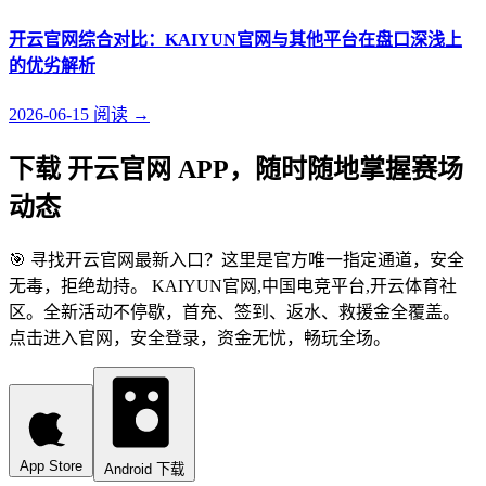
开云官网综合对比：KAIYUN官网与其他平台在盘口深浅上
的优劣解析
2026-06-15
阅读
→
下载 开云官网 APP，随时随地掌握赛场
动态
🎯 寻找开云官网最新入口？这里是官方唯一指定通道，安全
无毒，拒绝劫持。 KAIYUN官网,中国电竞平台,开云体育社
区。全新活动不停歇，首充、签到、返水、救援金全覆盖。
点击进入官网，安全登录，资金无忧，畅玩全场。
App Store
Android 下载