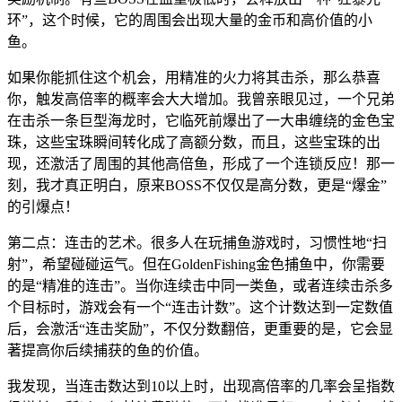
环”，这个时候，它的周围会出现大量的金币和高价值的小
鱼。
如果你能抓住这个机会，用精准的火力将其击杀，那么恭喜
你，触发高倍率的概率会大大增加。我曾亲眼见过，一个兄弟
在击杀一条巨型海龙时，它临死前爆出了一大串缠绕的金色宝
珠，这些宝珠瞬间转化成了高额分数，而且，这些宝珠的出
现，还激活了周围的其他高倍鱼，形成了一个连锁反应！那一
刻，我才真正明白，原来BOSS不仅仅是高分数，更是“爆金”
的引爆点！
第二点：连击的艺术。很多人在玩捕鱼游戏时，习惯性地“扫
射”，希望碰碰运气。但在GoldenFishing金色捕鱼中，你需要
的是“精准的连击”。当你连续击中同一类鱼，或者连续击杀多
个目标时，游戏会有一个“连击计数”。这个计数达到一定数值
后，会激活“连击奖励”，不仅分数翻倍，更重要的是，它会显
著提高你后续捕获的鱼的价值。
我发现，当连击数达到10以上时，出现高倍率的几率会呈指数