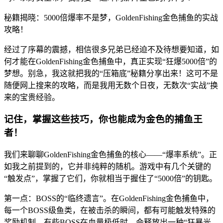
秘籍揭晓：5000倍爆率不是梦，GoldenFishing金色捕鱼的实战
攻略！
经过了序幕的震撼，相信很多兄弟已经迫不及待想要知道，如
何才能在GoldenFishing金色捕鱼中，真正实现“狂爆5000倍”的
梦想。别急，我这就把我的“压箱底”秘籍分享出来！这可不是
随便网上搜来的攻略，而是我用无数个日夜，无数次“实战”换
来的宝贵经验。
记住，掌握这些技巧，你也能成为金色的捕鱼王
者！
我们来聊聊GoldenFishing金色捕鱼的核心——“爆率系统”。正
如我之前提到的，它并非纯粹的随机。游戏中有几个关键的
“触发点”，掌握了它们，你就相当于握住了“5000倍”的钥匙。
第一点：BOSS的“临终遗言”。在GoldenFishing金色捕鱼中，
每一个BOSS级鱼类，在被击杀的瞬间，都有可能触发特殊的
奖励机制。有些BOSS在血量极低时，会释放出一种“狂暴光