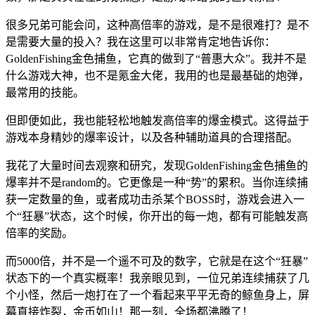
很多兄弟可能会问，这种高倍率的游戏，是不是很难打？是不
是需要大量的投入？我在这里可以非常肯定地告诉你：
GoldenFishing金色捕鱼，它真的做到了“普惠大众”。我并不是
什么游戏大神，也不是氪金大佬，我用的也是最基础的炮弹，
最常用的技能。
但即便如此，我也能轻松地触发高倍率的爆金模式。这得益于
游戏本身精妙的爆率设计，以及各种辅助道具的合理搭配。
我花了大量时间去观察和研究，发现GoldenFishing金色捕鱼的
爆率并不是random的。它更像是一种“势”的累积。当你连续捕
获一定数量的鱼，或者成功击杀某个BOSS时，游戏会进入一
个“狂暴”状态，这个时候，你开出的每一炮，都有可能触发高
倍率的奖励。
而5000倍，并不是一个遥不可及的数字，它就是在这个“狂暴”
状态下的一个真实概率！我亲眼见到，一位兄弟连续捕获了几
个小怪，然后一炮打在了一个看起来平平无奇的鲸鱼身上，屏
幕直接炸裂，金币如山！那一刻，全场都沸腾了！