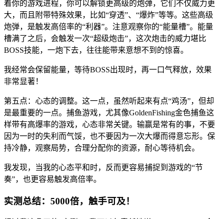
着你的游戏进程，你可以解锁更高级的炮弹，它们不仅威力更
大，而且附带特殊效果，比如“穿透”、“爆炸”等等。这些高级
炮弹，是触发高倍率的“利器”。注意观察你的“能量槽”。能量
槽满了之后，会触发一次“超级炮击”，这次炮击的威力堪比
BOSS技能，一炮下去，往往能带来意想不到的惊喜。
我经常会保留能量，等待BOSS出现时，再一口气释放，效果
非常显著！
第五点：心态的调整。这一点，虽然听起来有点“鸡汤”，但却
是最重要的一点。捕鱼游戏，尤其像GoldenFishing金色捕鱼这
样带有高爆率的游戏，心态非常关键。输赢是常有的事，不要
因为一时的失利而气馁，也不要因为一次大爆而得意忘形。保
持冷静，观察局势，合理分配你的资源，耐心等待机会。
我发现，当我的心态平和时，反而更容易捕捉到游戏的“节
奏”，也更容易触发高倍率。
实测总结：5000倍，触手可及！