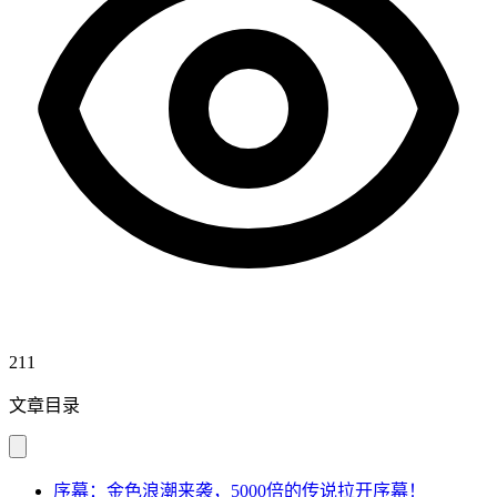
211
文章目录
序幕：金色浪潮来袭，5000倍的传说拉开序幕！