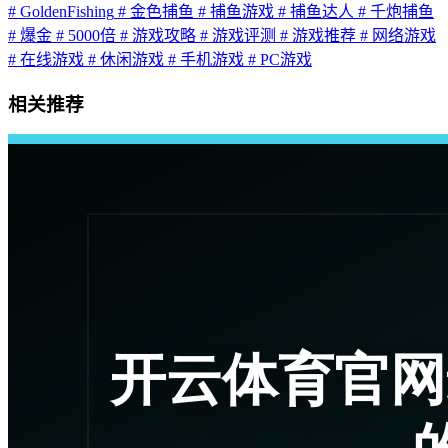
# GoldenFishing
# 金色捕鱼
# 捕鱼游戏
# 捕鱼达人
# 千炮捕鱼
# 爆金
# 5000倍
# 游戏攻略
# 游戏评测
# 游戏推荐
# 网络游戏
# 在线游戏
# 休闲游戏
# 手机游戏
# PC游戏
相关推荐