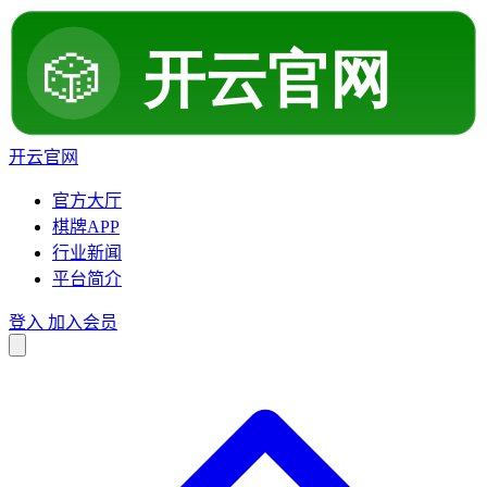
开云官网
官方大厅
棋牌APP
行业新闻
平台简介
登入
加入会员