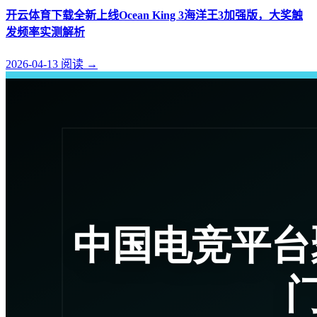
开云体育下载全新上线Ocean King 3海洋王3加强版，大奖触
发频率实测解析
2026-04-13
阅读
→