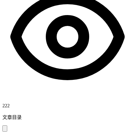
222
文章目录