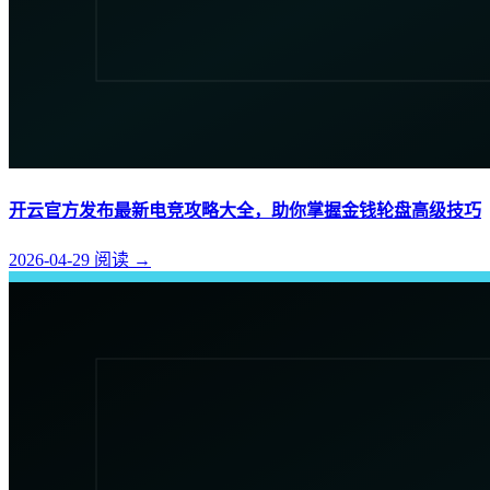
开云官方发布最新电竞攻略大全，助你掌握金钱轮盘高级技巧
2026-04-29
阅读
→