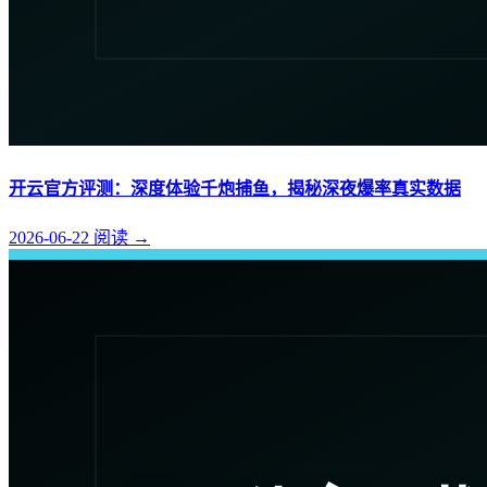
开云官方评测：深度体验千炮捕鱼，揭秘深夜爆率真实数据
2026-06-22
阅读
→