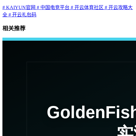
# KAIYUN官网
# 中国电竞平台
# 开云体育社区
# 开云攻略大
全
# 开云礼包码
相关推荐