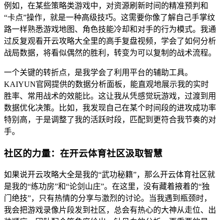
例如，在某些策略类游戏中，对资源刷新时间的精准预判和
“卡点”操作，就是一种高级技巧。这需要你像了解自己手掌纹
路一样熟悉游戏地图、角色技能冷却和对手的行为模式。我通
过反复观看开云攻略大全里的高手复盘视频，学会了如何分析
战局数据，将看似偶然的胜利，转变为可以复制的战术流程。
一个关键的转折点，是我学会了利用平台的辅助工具。
KAIYUN官网提供的数据分析面板，能直观地展示我的实时
胜率、常用战术的效能比。这让我从凭感觉玩游戏，过渡到用
数据优化决策。比如，我发现自己在某个时间段的进攻成功率
特别高，于是调整了我的活跃时段，匹配到更符合我节奏的对
手。
社区的力量：在开云体育社区汲取智慧
如果说开云攻略大全是我的“武功秘籍”，那么开云体育社区就
是我的“练功房”和“论剑山庄”。在这里，没有藏着掖着的“独
门绝技”，只有热情的分享与激烈的讨论。当我遇到瓶颈时，
我会把游戏录像片段发到社区，总会有热心的大神从走位、出