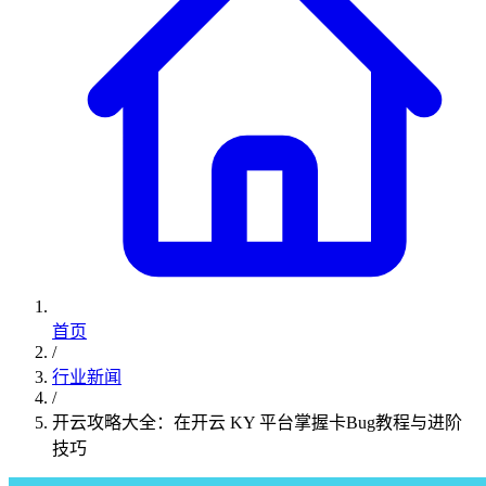
首页
/
行业新闻
/
开云攻略大全：在开云 KY 平台掌握卡Bug教程与进阶
技巧