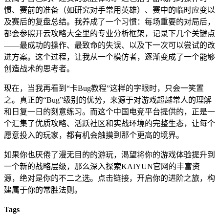
惯、赛前的准备（如研究对手常用英雄）、赛中的临时应变以
及赛后的复盘总结。我养成了一个习惯：每场重要的对局后，
都会参照开云攻略大全里的专业分析框架，记录下几个关键点
——最成功的操作、最致命的失误、以及下一次可以尝试的改
进方案。这个过程，让我从一个模仿者，逐渐变成了一个能够
创造战术的思考者。
现在，当我再看到“卡Bug教程”这样的字眼时，只会一笑置
之。真正的“Bug”级别的优势，来源于对游戏超越常人的理解
和日复一日的刻意练习。而这个中国电竞平台提供的，正是一
个汇集了优质攻略、活跃社区和实战环境的完整生态，让每个
愿意投入的玩家，都有机会触摸到那个更高的境界。
如果你也厌倦了漫无目的的游玩，渴望将你的游戏体验提升到
一个新的战略层级，那么深入探索KAIYUN官网的丰富资
源，绝对是你的不二之选。点击链接，开启你的进阶之旅，构
建属于你的常胜法则。
Tags