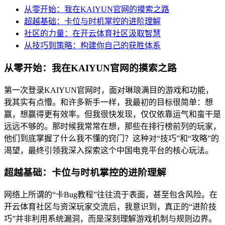
从零开始：我在KAIYUN官网的摸索之路
超越基础：卡位与时机掌控的进阶理解
社区的力量：在开云体育社区汲取智慧
从技巧到策略：构建你自己的获胜体系
从零开始：我在KAIYUN官网的摸索之路
第一次登录KAIYUN官网时，面对琳琅满目的游戏和功能，
我其实有点懵。和许多新手一样，我最初的目标很简单：想
赢，想赢得更有效率。但我很快发现，仅仅依靠运气和蛮干是
远远不够的。那时候我常常在想，那些在排行榜前列的玩家，
他们到底掌握了什么我不懂的窍门？这种对“技巧”和“攻略”的
渴望，最终引领我深入探索这个中国电竞平台的核心玩法。
超越基础：卡位与时机掌控的进阶理解
网络上所谓的“卡Bug教程”往往流于表面，甚至包含风险。在
开云体育社区与资深玩家交流后，我意识到，真正的“进阶技
巧”并非利用系统漏洞，而是深刻理解游戏机制与规则边界。