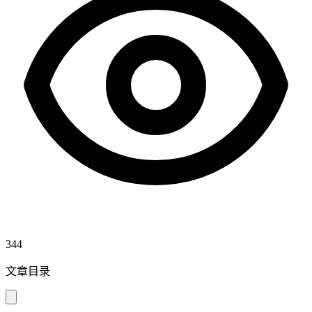
344
文章目录