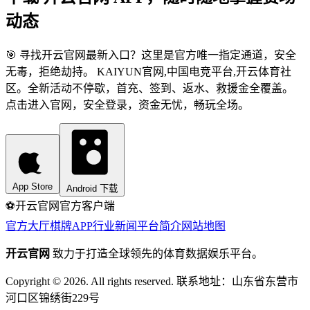
动态
🎯 寻找开云官网最新入口？这里是官方唯一指定通道，安全
无毒，拒绝劫持。 KAIYUN官网,中国电竞平台,开云体育社
区。全新活动不停歇，首充、签到、返水、救援金全覆盖。
点击进入官网，安全登录，资金无忧，畅玩全场。
App Store
Android 下载
⚽️
开云官网
官方客户端
官方大厅
棋牌APP
行业新闻
平台简介
网站地图
开云官网
致力于打造全球领先的体育数据娱乐平台。
Copyright © 2026. All rights reserved. 联系地址：山东省东营市
河口区锦绣街229号