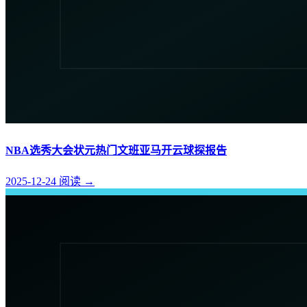
NBA选秀大会状元热门文班亚马开云球探报告
2025-12-24
阅读
→