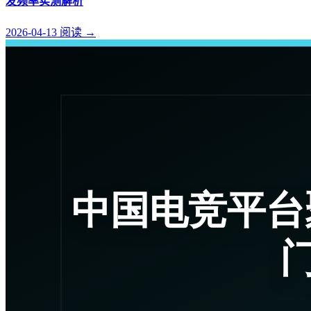
发频率实测解析
2026-04-13
阅读
→