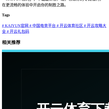
在更流畅的体验中开启你的制胜之路。
Tags
# KAIYUN官网
# 中国电竞平台
# 开云体育社区
# 开云攻略大
全
# 开云礼包码
相关推荐