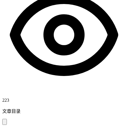
223
文章目录