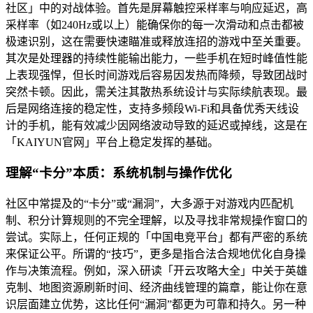
社区」中的对战体验。首先是屏幕触控采样率与响应延迟，高
采样率（如240Hz或以上）能确保你的每一次滑动和点击都被
极速识别，这在需要快速瞄准或释放连招的游戏中至关重要。
其次是处理器的持续性能输出能力，一些手机在短时峰值性能
上表现强悍，但长时间游戏后容易因发热而降频，导致团战时
突然卡顿。因此，需关注其散热系统设计与实际续航表现。最
后是网络连接的稳定性，支持多频段Wi-Fi和具备优秀天线设
计的手机，能有效减少因网络波动导致的延迟或掉线，这是在
「KAIYUN官网」平台上稳定发挥的基础。
理解“卡分”本质：系统机制与操作优化
社区中常提及的“卡分”或“漏洞”，大多源于对游戏内匹配机
制、积分计算规则的不完全理解，以及寻找非常规操作窗口的
尝试。实际上，任何正规的「中国电竞平台」都有严密的系统
来保证公平。所谓的“技巧”，更多是指合法合规地优化自身操
作与决策流程。例如，深入研读「开云攻略大全」中关于英雄
克制、地图资源刷新时间、经济曲线管理的篇章，能让你在意
识层面建立优势，这比任何“漏洞”都更为可靠和持久。另一种