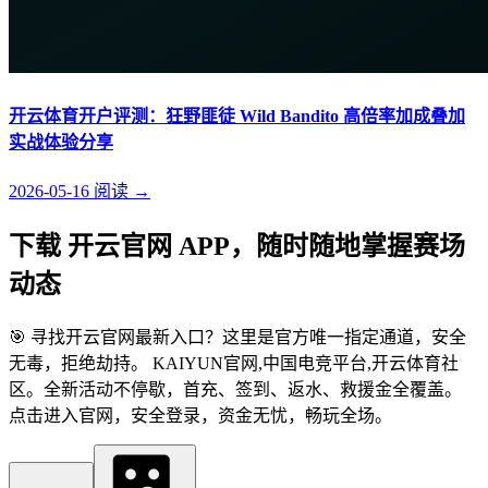
开云体育开户评测：狂野匪徒 Wild Bandito 高倍率加成叠加
实战体验分享
2026-05-16
阅读
→
下载 开云官网 APP，随时随地掌握赛场
动态
🎯 寻找开云官网最新入口？这里是官方唯一指定通道，安全
无毒，拒绝劫持。 KAIYUN官网,中国电竞平台,开云体育社
区。全新活动不停歇，首充、签到、返水、救援金全覆盖。
点击进入官网，安全登录，资金无忧，畅玩全场。