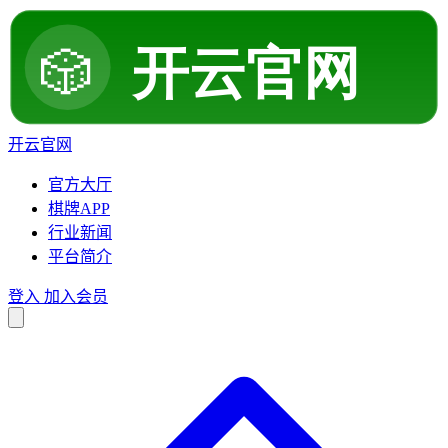
开云官网
官方大厅
棋牌APP
行业新闻
平台简介
登入
加入会员