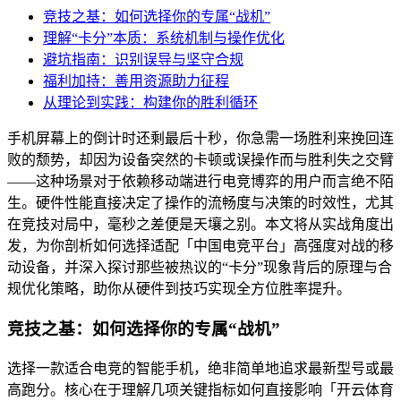
竞技之基：如何选择你的专属“战机”
理解“卡分”本质：系统机制与操作优化
避坑指南：识别误导与坚守合规
福利加持：善用资源助力征程
从理论到实践：构建你的胜利循环
手机屏幕上的倒计时还剩最后十秒，你急需一场胜利来挽回连
败的颓势，却因为设备突然的卡顿或误操作而与胜利失之交臂
——这种场景对于依赖移动端进行电竞博弈的用户而言绝不陌
生。硬件性能直接决定了操作的流畅度与决策的时效性，尤其
在竞技对局中，毫秒之差便是天壤之别。本文将从实战角度出
发，为你剖析如何选择适配「中国电竞平台」高强度对战的移
动设备，并深入探讨那些被热议的“卡分”现象背后的原理与合
规优化策略，助你从硬件到技巧实现全方位胜率提升。
竞技之基：如何选择你的专属“战机”
选择一款适合电竞的智能手机，绝非简单地追求最新型号或最
高跑分。核心在于理解几项关键指标如何直接影响「开云体育