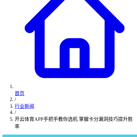
首页
/
行业新闻
/
开云体育APP手把手教你选机 掌握卡分漏洞技巧提升胜
率